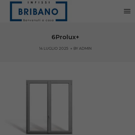
Tog
Nav
6Prolux+
14 LUGLIO 2025
BY
ADMIN