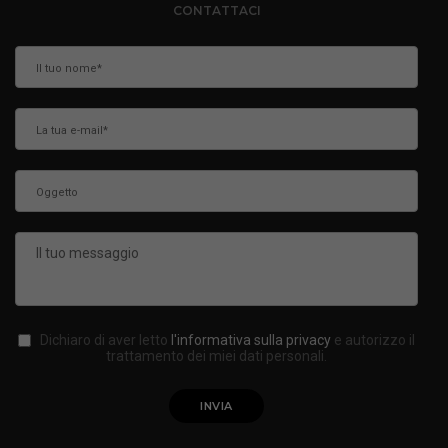
CONTATTACI
Dichiaro di aver letto
l'informativa sulla privacy
e autorizzo il
trattamento dei miei dati personali.