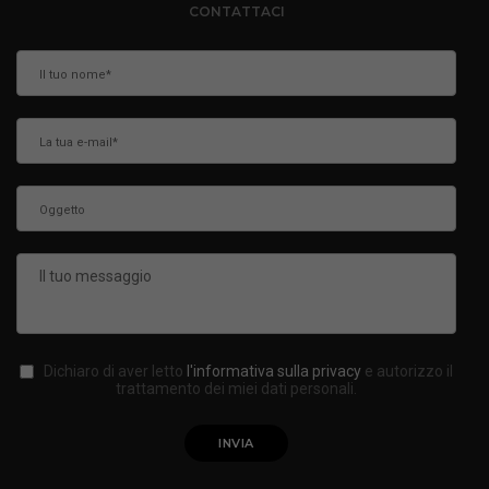
CONTATTACI
Dichiaro di aver letto
l'informativa sulla privacy
e autorizzo il
trattamento dei miei dati personali.