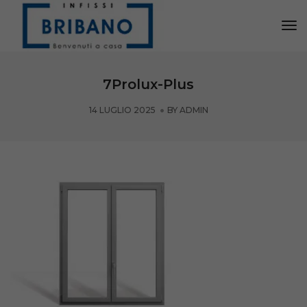
Tog
Nav
7Prolux-Plus
14 LUGLIO 2025
BY
ADMIN