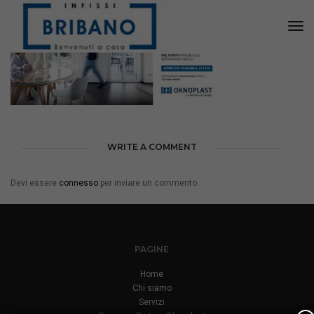
Tog
Nav
WRITE A COMMENT
Devi essere
connesso
per inviare un commento.
PAGINE
Home
Chi siamo
Servizi