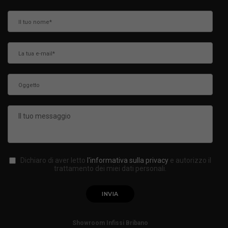
Dichiaro di aver letto
l'informativa sulla privacy
e autorizzo il
trattamento dei miei dati personali.
Showroom Infissi Bribano