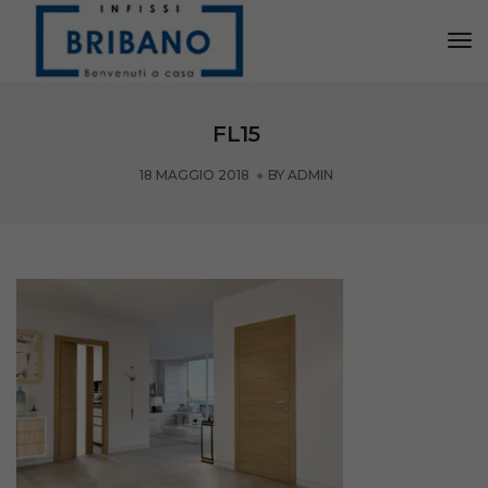
Tog
Nav
FL15
18 MAGGIO 2018
BY
ADMIN