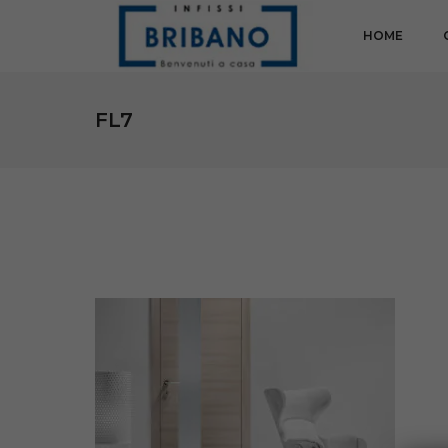
HOME
FL7