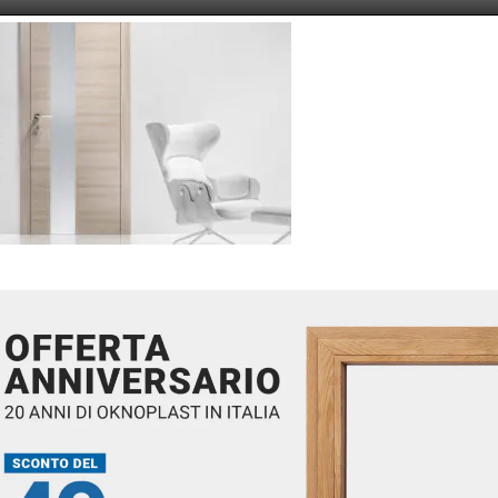
Likes
RITE A COMMENT