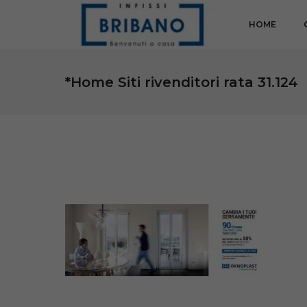
HOME
*Home Siti rivenditori rata 31.124