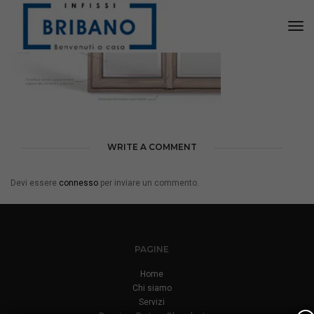
Tog
Nav
WRITE A COMMENT
Devi essere
connesso
per inviare un commento.
PAGINE
Home
Chi siamo
Servizi