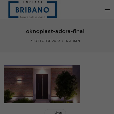
Tog
Nav
oknoplast-adora-final
31 OTTOBRE 2023
BY
ADMIN
Likes