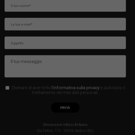
Dichiaro di aver letto
l'informativa sulla privacy
e autorizzo il
trattamento dei miei dati personali.
Showroom Infissi Bribano
Via Feltre, 173 - 32036 Sedico (BL)