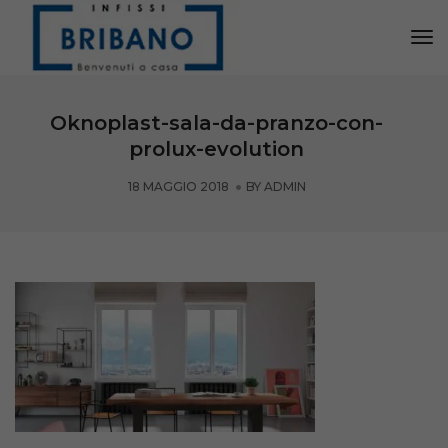
Tog
Nav
Oknoplast-sala-da-pranzo-con-
prolux-evolution
18 MAGGIO 2018
BY
ADMIN