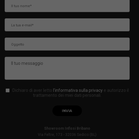
Dichiaro di aver letto
l'informativa sulla privacy
e autorizzo il
trattamento dei miei dati personali.
Showroom Infissi Bribano
Via Feltre, 173 - 32036 Sedico (BL)