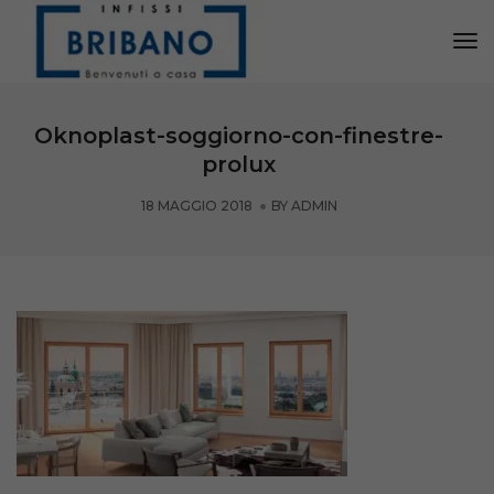
Tog
Nav
Oknoplast-soggiorno-con-finestre-
prolux
18 MAGGIO 2018
BY
ADMIN