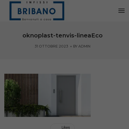
Tog
Nav
oknoplast-tenvis-lineaEco
31 OTTOBRE 2023
BY
ADMIN
Likes