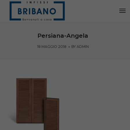
Tog
Nav
Persiana-Angela
18 MAGGIO 2018
BY
ADMIN