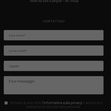
Tende da sole e pergole – MT Group
CONTATTACI
Dichiaro di aver letto
l'informativa sulla privacy
e autorizzo il
trattamento dei miei dati personali.