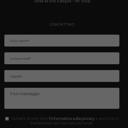
Tende da sole e pergole – MT Group
CONTATTACI
Dichiaro di aver letto
l'informativa sulla privacy
e autorizzo il
trattamento dei miei dati personali.