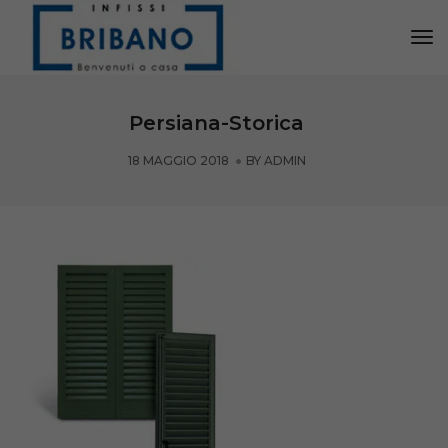
Tog
Nav
Persiana-Storica
18 MAGGIO 2018
BY
ADMIN