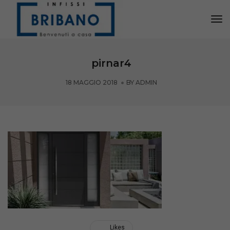
Tog
Nav
pirnar4
18 MAGGIO 2018
BY
ADMIN
Likes