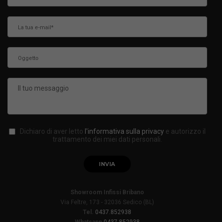
Dichiaro di aver letto
l'informativa sulla privacy
e autorizzo il
trattamento dei miei dati personali.
Showroom Infissi Bribano
Via Feltre, 173 - 32036 Sedico (BL)
Tel.
0437.852938