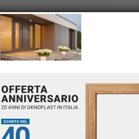
Likes
RITE A COMMENT