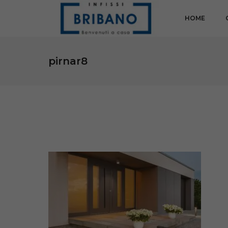
HOME
pirnar8