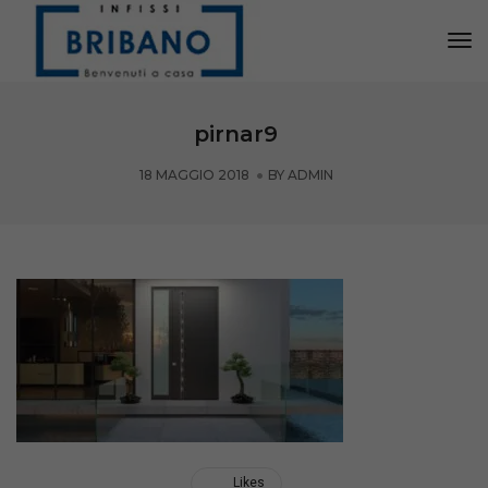
Tog
Nav
pirnar9
18 MAGGIO 2018
BY
ADMIN
Likes