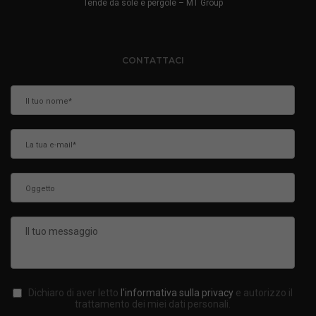
Tende da sole e pergole – MT Group
CONTATTACI
Dichiaro di aver letto
l'informativa sulla privacy
e autorizzo il
trattamento dei miei dati personali.