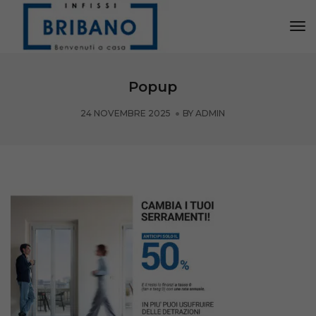
Tog
Nav
Popup
24 NOVEMBRE 2025
BY
ADMIN