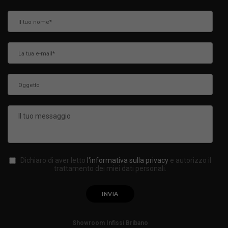
Dichiaro di aver letto
l'informativa sulla privacy
e autorizzo il
trattamento dei miei dati personali.
Showroom Infissi Bribano