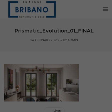
Tog
Nav
Prismatic_Evolution_01_FINAL
24 GENNAIO 2023
BY
ADMIN
Likes