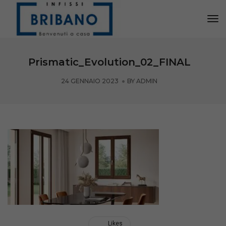
Tog
Nav
Prismatic_Evolution_02_FINAL
24 GENNAIO 2023
BY
ADMIN
Likes