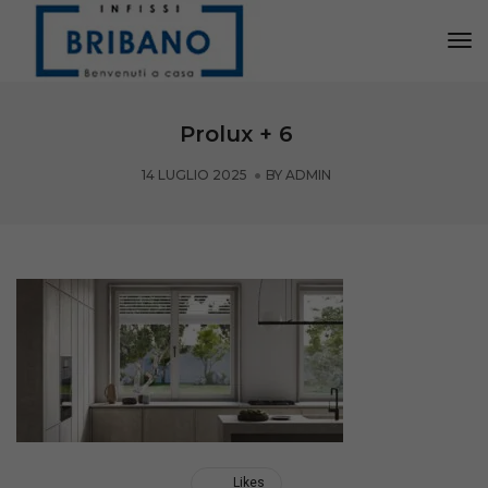
Tog
Nav
Prolux + 6
14 LUGLIO 2025
BY
ADMIN
Likes