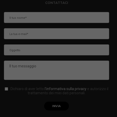
CONTATTACI
Dichiaro di aver letto
l'informativa sulla privacy
e autorizzo il
trattamento dei miei dati personali.