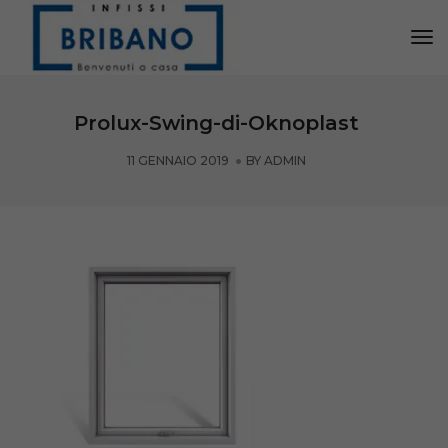
Tog
Nav
Prolux-Swing-di-Oknoplast
11 GENNAIO 2019
BY
ADMIN